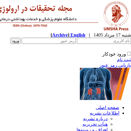
شنبه 17 مرداد 1405
|
English
]
Archive
[
ورود خودکار
ثبت نام
بازیابی رمز عبور
صفحه اصلی
اطلاعات نشریه
درباره نشریه
هیات تحریریه
اهداف و زمینه‌ها