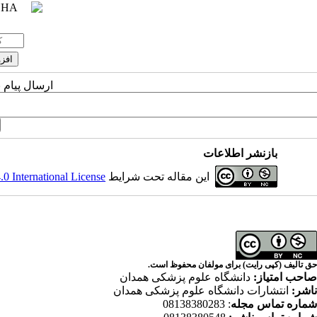
ارسال پیام 
بازنشر اطلاعات
این مقاله تحت شرایط
 International License
حق تالیف (کپی رایت) برای مولفان محفوظ است.
صاحب امتیاز:
دانشگاه علوم پزشکی همدان
ناشر:
انتشارات دانشگاه علوم پزشکی همدان
شماره تماس مجله
: 08138380283