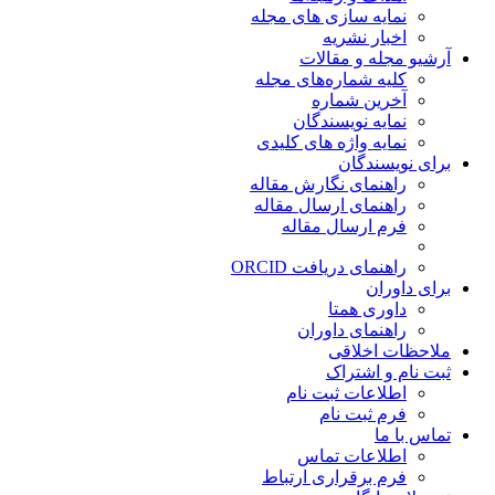
نمایه سازی های مجله
اخبار نشریه
آرشیو مجله و مقالات
کلیه شماره‌های مجله
آخرین شماره
نمایه نویسندگان
نمایه واژه های کلیدی
برای نویسندگان
راهنمای نگارش مقاله
راهنمای ارسال مقاله
فرم ارسال مقاله
راهنمای دریافت ORCID
برای داوران
داوری همتا
راهنمای داوران
ملاحظات اخلاقی
ثبت نام و اشتراک
اطلاعات ثبت نام
فرم ثبت نام
تماس با ما
اطلاعات تماس
فرم برقراری ارتباط