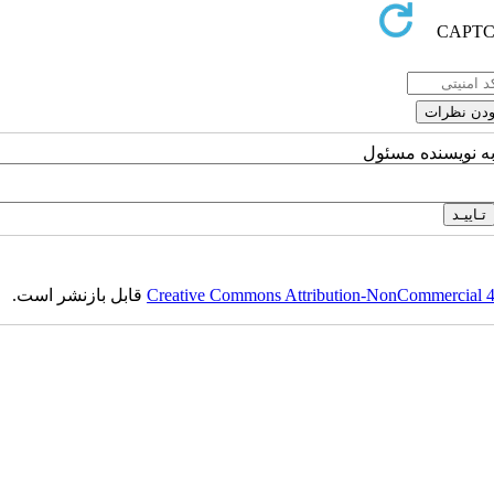
به نویسنده مسئول
Creative Commons Attribution-NonCommercial 4.0
قابل بازنشر است.