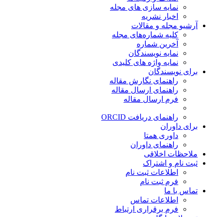
نمایه سازی های مجله
اخبار نشریه
آرشیو مجله و مقالات
کلیه شماره‌های مجله
آخرین شماره
نمایه نویسندگان
نمایه واژه های کلیدی
برای نویسندگان
راهنمای نگارش مقاله
راهنمای ارسال مقاله
فرم ارسال مقاله
راهنمای دریافت ORCID
برای داوران
داوری همتا
راهنمای داوران
ملاحظات اخلاقی
ثبت نام و اشتراک
اطلاعات ثبت نام
فرم ثبت نام
تماس با ما
اطلاعات تماس
فرم برقراری ارتباط