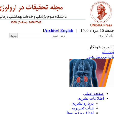
جمعه 16 مرداد 1405
|
English
]
Archive
[
ورود خودکار
ثبت نام
بازیابی رمز عبور
صفحه اصلی
اطلاعات نشریه
درباره نشریه
هیات تحریریه
اهداف و زمینه‌ها