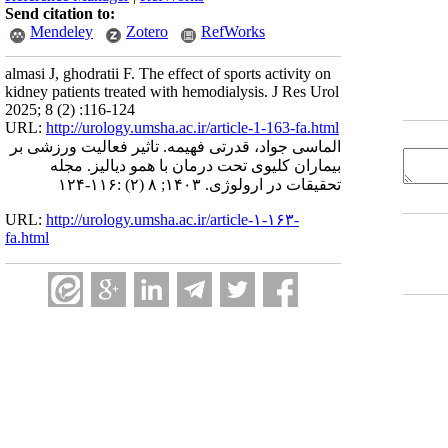
Send citation to:
Mendeley
Zotero
RefWorks
almasi J, ghodratii F. The effect of sports activity on
kidney patients treated with hemodialysis. J Res Urol
2025; 8 (2) :116-124
URL:
http://urology.umsha.ac.ir/article-1-163-fa.html
الماسی جواد، قدرتی فهیمه. تاثیر فعالیت ورزشی بر
بیماران کلیوی تحت درمان با همو دیالیز. مجله
تحقیقات در ارولوژی. ۱۴۰۳; ۸ (۲) :۱۱۶-۱۲۴
URL:
http://urology.umsha.ac.ir/article-۱-۱۶۳-
fa.html