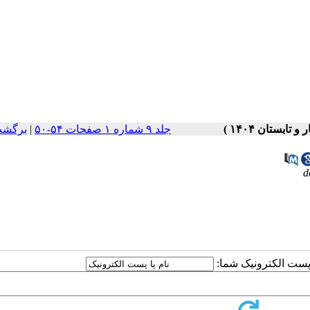
جلد ۹ شماره ۱ صفحات ۵۴-۵۰
|
برگشت
d
ا پست الکترونیک شما: