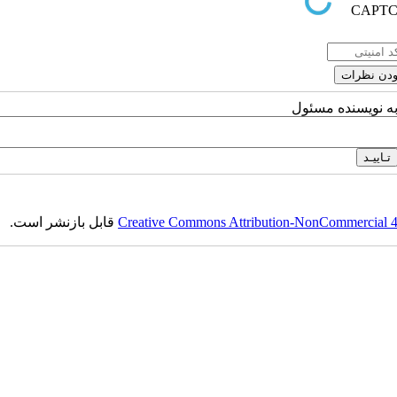
به نویسنده مسئول
Creative Commons Attribution-NonCommercial 4.0
قابل بازنشر است.