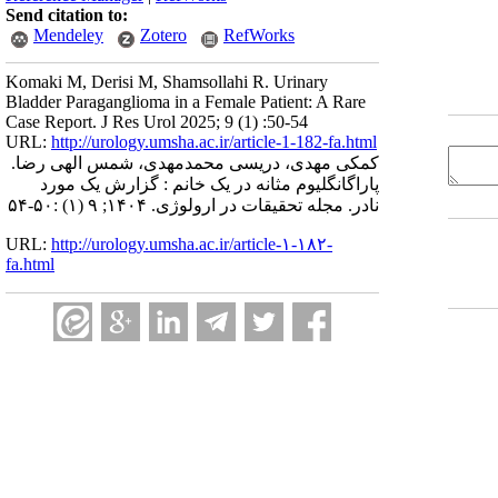
Send citation to:
Mendeley
Zotero
RefWorks
Komaki M, Derisi M, Shamsollahi R. Urinary
Bladder Paraganglioma in a Female Patient: A Rare
Case Report. J Res Urol 2025; 9 (1) :50-54
URL:
http://urology.umsha.ac.ir/article-1-182-fa.html
کمکی مهدی، دریسی محمدمهدی، شمس الهی رضا.
پاراگانگلیوم مثانه در یک خانم : گزارش یک مورد
نادر. مجله تحقیقات در ارولوژی. ۱۴۰۴; ۹ (۱) :۵۰-۵۴
URL:
http://urology.umsha.ac.ir/article-۱-۱۸۲-
fa.html