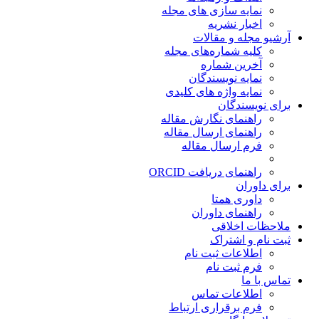
نمایه سازی های مجله
اخبار نشریه
آرشیو مجله و مقالات
کلیه شماره‌های مجله
آخرین شماره
نمایه نویسندگان
نمایه واژه های کلیدی
برای نویسندگان
راهنمای نگارش مقاله
راهنمای ارسال مقاله
فرم ارسال مقاله
راهنمای دریافت ORCID
برای داوران
داوری همتا
راهنمای داوران
ملاحظات اخلاقی
ثبت نام و اشتراک
اطلاعات ثبت نام
فرم ثبت نام
تماس با ما
اطلاعات تماس
فرم برقراری ارتباط