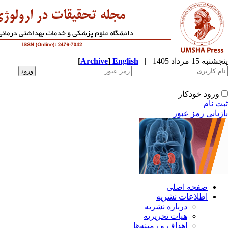
پنجشنبه 15 مرداد 1405
|
English
]
Archive
[
ورود خودکار
ثبت نام
بازیابی رمز عبور
صفحه اصلی
اطلاعات نشریه
درباره نشریه
هیات تحریریه
اهداف و زمینه‌ها