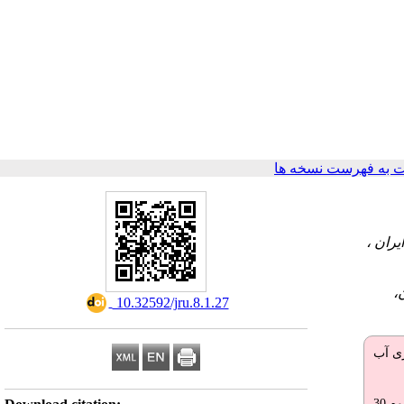
 به فهرست نسخه ها
‎ 10.32592/jru.8.1.27
ری آب
این پژوهش یک مطالعه کارآزمایی بالینی سه‌گروهی با 90 بیمار تحت همودیالیز بود. روش نمونه‌گیری در دسترس و تخصیص آن‌ها به سه گروه 30