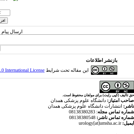
ارسال پیام 
بازنشر اطلاعات
این مقاله تحت شرایط
 International License
حق تالیف (کپی رایت) برای مولفان محفوظ است.
صاحب امتیاز:
دانشگاه علوم پزشکی همدان
ناشر:
انتشارات دانشگاه علوم پزشکی همدان
شماره تماس مجله
: 08138380283
شماره تماس ناشر:
08138380548
ایمیل:
urology[at]umsha.ac.ir