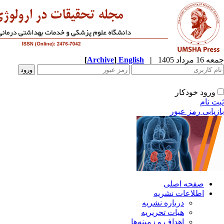
جمعه 16 مرداد 1405
|
English
]
Archive
[
ورود خودکار
ثبت نام
بازیابی رمز عبور
صفحه اصلی
اطلاعات نشریه
درباره نشریه
هیات تحریریه
اهداف و زمینه‌ها