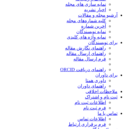
نمایه سازی های مجله
اخبار نشریه
آرشیو مجله و مقالات
کلیه شماره‌های مجله
آخرین شماره
نمایه نویسندگان
نمایه واژه های کلیدی
برای نویسندگان
راهنمای نگارش مقاله
راهنمای ارسال مقاله
فرم ارسال مقاله
راهنمای دریافت ORCID
برای داوران
داوری همتا
راهنمای داوران
ملاحظات اخلاقی
ثبت نام و اشتراک
اطلاعات ثبت نام
فرم ثبت نام
تماس با ما
اطلاعات تماس
فرم برقراری ارتباط