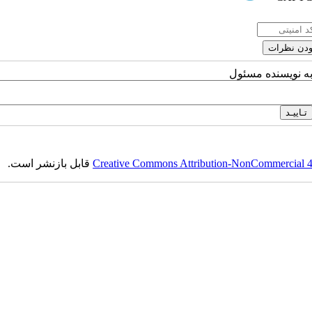
به نویسنده مسئول
Creative Commons Attribution-NonCommercial 4.0
قابل بازنشر است.