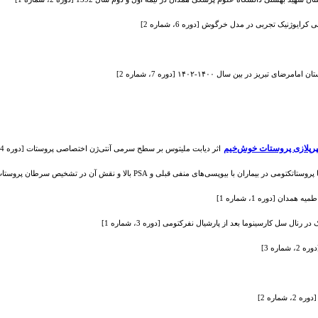
یوژنیک تجربی در مدل خرگوش [دوره 6، شماره 2]
ر بین سال ۱۴۰۰-۱۴۰۲ [دوره 7، شماره 2]
پرپلازی پروستات خوش‌خیم
اثر دیابت ملیتوس بر سطح سرمی آنتی‌ژن اختصاصی پروستات [دوره 4، شماره 2]
ان [دوره 1، شماره 1]
ل سل کارسینوما بعد از پارشیال نفرکتومی [دوره 3، شماره 1]
اره 3]