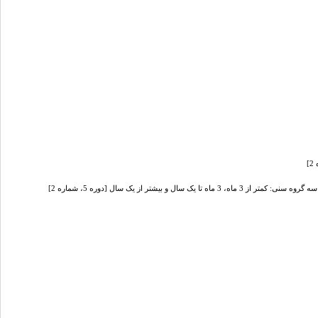
شتر از یک سال [دوره 5، شماره 2]