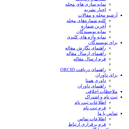
نمایه سازی های مجله
اخبار نشریه
آرشیو مجله و مقالات
کلیه شماره‌های مجله
آخرین شماره
نمایه نویسندگان
نمایه واژه های کلیدی
برای نویسندگان
راهنمای نگارش مقاله
راهنمای ارسال مقاله
فرم ارسال مقاله
راهنمای دریافت ORCID
برای داوران
داوری همتا
راهنمای داوران
ملاحظات اخلاقی
ثبت نام و اشتراک
اطلاعات ثبت نام
فرم ثبت نام
تماس با ما
اطلاعات تماس
فرم برقراری ارتباط