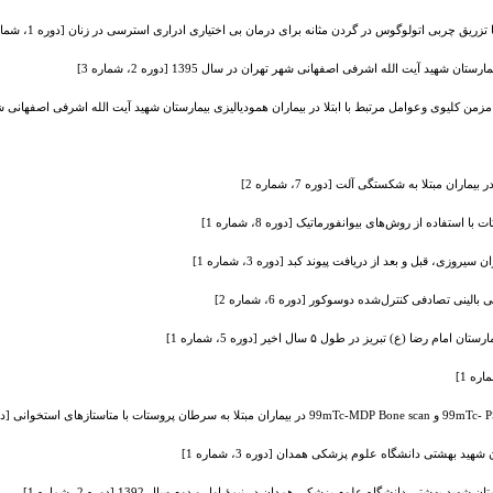
ق چربی اتولوگوس در گردن مثانه برای درمان بی اختیاری ادراری استرسی در زنان [دوره 1، شماره 1]
شهید آیت الله اشرفی اصفهانی شهر تهران در سال 1395 [دوره 2، شماره 3]
 کلیوی وعوامل مرتبط با ابتلا در بیماران همودیالیزی بیمارستان شهید آیت الله اشرفی اصفهانی شهر تهران در سال 95
ن مبتلا به شکستگی آلت [دوره 7، شماره 2]
اده از روش‌های بیوانفورماتیک [دوره 8، شماره 1]
نی تصادفی کنترل‌شده دوسوکور [دوره 6، شماره 2]
 تبریز در طول ۵ سال اخیر [دوره 5، شماره 1]
 بهشتی دانشگاه علوم پزشکی همدان [دوره 3، شماره 1]
شتی دانشگاه علوم پزشکی همدان در نیمۀ اول و دوم سال 1392 [دوره 2، شماره 1]