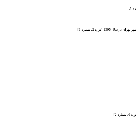
13 [دوره 2، شماره 3]