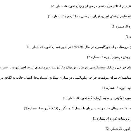
ختلال میل جنسی در مردان و زنان [دوره 6، شماره 2]
ران، تهران، در سال ۱۴۰۰ [دوره 7، شماره 1]
1]
سوم [دوره 2، شماره 2]
راحی رادیکال سیستکتومی به‌روش ارتوتوپیک و کاندوئیت و درمان‌های غیرجراحی [دوره 6، شماره 2]
‌ای میزان موفقیت جراحی پیلوپلاستی در بیماران مبتلا به انسداد محل اتصال حالب به لگنچه در سه گروه سنی: کمتر از 3 ماه، 3 ماه تا یک سال و بی
، شماره 1]
وگونی در محیط آزمایشگاه [دوره 8، شماره 1]
 مثانه و تحت درمان با باسیل کالمت‌گرین (BCG) [دوره 4، شماره 2]
[دوره 4، شماره 1]
ماره 2]