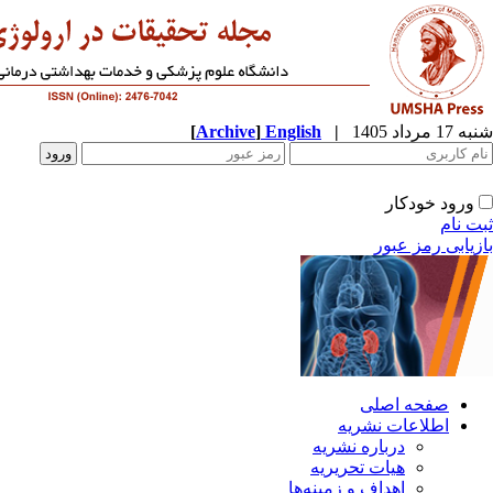
شنبه 17 مرداد 1405
|
English
]
Archive
[
ورود خودکار
ثبت نام
بازیابی رمز عبور
صفحه اصلی
اطلاعات نشریه
درباره نشریه
هیات تحریریه
اهداف و زمینه‌ها