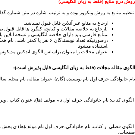
روش درج منابع (فقط به زبان انگلیسی)
تنظیم منابع به روش ونکوور بوده و به ترتیب اشاره در متن شماره گذار
ارجاع به منابع غیر آنلاین قابل قبول نمی­باشد.
ارجاع به خلاصه مقالات و کتابچه کنگره ها قابل قبول نمی باشد.
منابع فارسی باید دارای خلاصه انگلیسی و نسخه آنلاین باشند.
استفاده میشود.
.
عنوان مجلات را میتوان براساس الگوی اندکس مدیکوس
الگوی مقاله مجلات (فقط به زبان انگلیسی قابل پذیرش است):
نام خانوادگی حرف اول نام نویسنده (گان). عنوان مقاله، نام مجله. سا
الگوی کتاب: نام خانوادگی حرف اول نام مولف (ها)، عنوان کتاب . وی
الگوی فصلی از کتاب: نام خانوادگی،حرف اول نام مولف(ها) ی بخش، ع
صفحات
.