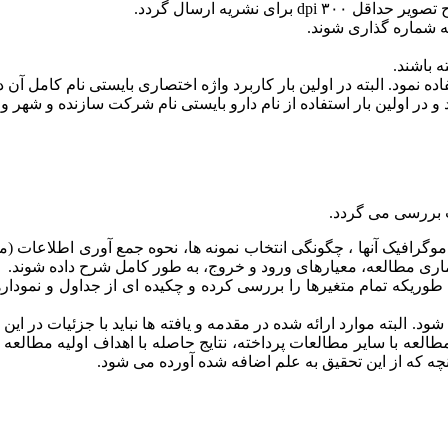
تصویر حداقل ۳۰۰
dpi
برای نشریه ارسال گردد
.
ه شماره گذاری شوند.
ه باشند
.
 نمود. البته در اولین بار کاربرد واژه اختصاری بایستی نام کامل آن در
 و در اولین بار استفاده از نام دارو بایستی نام شرکت سازنده و شهر و
 بررسی می گردد
.
رافیک آنها ، چگونگی انتخاب نمونه ها، نحوه جمع آوری اطلاعات (م
اری مطالعه، معیارهای ورود و خروج، به طور کامل شرح داده شوند
.
وریکه تمام متغیرها را بررسی کرده و چکیده ای از جداول و نموداره
 شود. البته موارد ارائه شده در مقدمه و یافته ها نباید با جزئیات در
العه با سایر مطالعات پرداخته، نتایج حاصله با اهداف اولیه مطالعه م
آنچه که از این تحقیق به علم اضافه شده آورده می شود
.