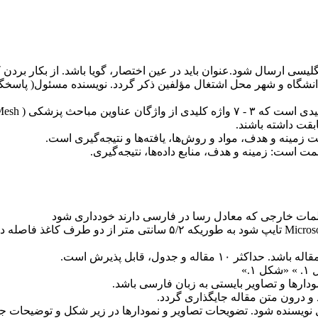
گلیسی ارسال شود.عنوان باید در عین اختصار، گویا باشد. از بکار بردن
، دانشگاه و شهر محل اشتغال مؤلفین ذکر گردد. نویسنده مسئول( پا
گان عناوین مباحث پزشکی
Mesh )
بقت داشته باشند
.
.
.
کلمات خارجی که معادل رسا در فارسی دارند خودداری شود
Micros
تایپ شود به طوریکه ۵/۲ سانتی متر از دو طرف کاغذ فاصله داشته باشد
له و جدول، قابل پذیرش است.
.»
دارها و تصاویر بایستی به زبان فارسی باشد.
 و درون متن مقاله جایگذاری گردد.
نویسنده شود. تضویحات تصاویر و نمودارها در زیر شکل و توضیحات جد