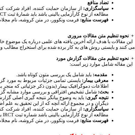
تضاد منافع
سپاسگزاری:
از سازمان حمایت کننده، افراد شرکت کنن
مطالعه از نوع کارآزمایی بالینی باشد باید شمارۀ ثبت
RCT
فهرست منابع:
فرمت ونکوور، در متن کروشه، نام مجلات
+
نحوه تنظیم متن مقالات مروری
این مقالات با هدف ارائه آخرین یافته ­های علمی درباره یک موضوع خ
می­ کنند و بایستی روش­ های به کار برده شده برای استخراج مطالب و ت
+
نحوه تنظیم متن مقالات گزارش مورد
این مقاله شامل موارد زیر است
:
مقدمه:
باید شامل یک بررسی متون کوتاه باشد
.
معرفی بیمار:
بایستی تمامی جزئیات مربوط به مورد گزار
اطلاعات دموگرافیک بیمار (بدون ذکر جزئیاتی که منجر 
بحث:
شامل تشخیص افتراقی و بررسی موارد مشابه گزارش
نتیجه ­گیری:
باید به وضوح بیانگر نتیجه گیری اصلی گزارش 
دیگران و در مجموع ارائه آنچه که از این تحقیق به علم 
سپاسگزاری:
از سازمان حمایت کننده، افراد شرکت کن
مطالعه از نوع کارآزمایی بالینی باشد شماره ثبت
IRCT
ب
فهرست منابع:
فرمت ونکوور، در متن کروشه، نام مجلات