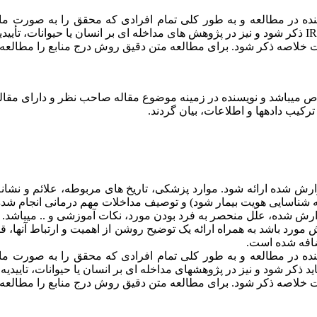
ده در مطالعه و به طور کلی تمام افرادی که محقق را به صورت ما
I
ذکر شود و نیز در پژوهش های مداخله ای بر انسان یا حیوانات، تأیید
 خلاصه ذکر شود. برای مطالعه متن دقیق روش درج منابع را مطالعه ک
اص می­باشد و نویسنده در زمینه موضوع مقاله صاحب نظر و دارای مقال
رکیب داده­ها و اطلاعات، بیان گردند
.
ش شده ارائه شود. موارد پزشکی، تاریخ های مربوطه، علائم و نشانه 
به شناسایی هویت بیمار شود) و توصیف مداخلات مهم درمانی انجام شد
 شده، علل منحصر به فرد بودن مورد، نکات آموزشی و .. می­باشد
.
مورد باشد به همراه ارائه یک توضیح روشن از اهمیت و ارتباط آنها، قا
اضافه شده است
.
نده در مطالعه و به طور کلی تمام افرادی که محقق را به صورت ما
اید ذکر شود و نیز در پژوهشهای مداخله ای بر انسان یا حیوانات، تاییدی
 خلاصه ذکر شود. برای مطالعه متن دقیق روش درج منابع را مطالعه ک