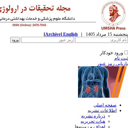
پنجشنبه 15 مرداد 1405
|
English
]
Archive
[
ورود خودکار
ثبت نام
بازیابی رمز عبور
صفحه اصلی
اطلاعات نشریه
درباره نشریه
هیات تحریریه
اهداف و زمینه‌ها