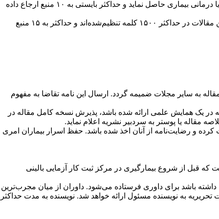
مورد گزارش شده از موارد نادری باشد که شناخت و نگاه تازه‌ای در زمینه علائم، روش‌های تشخیصی یا درمانی بیماری حاصل نماید و حداکثر بایستی به ۱۰ منبع ارجاع داده
: این مواد ساختار مشابه مقالات پژوهشی دارند با این تفاوت که یافته ­های مطالعه اندک است. این مقالات در حداکثر ۱۵۰۰ کلمه تنظیم‌شده‌اند و حداکثر به ۱۵ منبع
قاله به سایر مجلات ضمیمه گردد. ارسال این نامه تقاضا به مفهوم
قاله در یک همایش علمی ارائه شده باشد، پذیرش نسخه کامل مقاله در
صه مقاله یا پوستر به سردبیر نشریه اعلام نماید
.
انه در مطالعه شرکت کرده و رضایت‌نامه از آنان اخذ شده باشد. حفظ اسرار بیماران امری
چاپ است که قبل از شروع بیمارگیری در مرکز ثبت کار آزمایی بالینی
داشته باشد برای داوری فرستاده می‌شود. داوران از میان مجرب‌ترین
تحریریه به نویسنده مسئول ارائه خواهد شد. نویسنده به مدت حداکثر