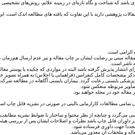
ه الزامی است
.
قاله مبنی بر رضایت ایشان بر چاپ مقاله و نیز عدم ارسال هم‌زمان م
ه ناشر است
.
برای انتشار پذیرش گرفته باشد البته در مواردی که چکیده یا پوستر م
ا ذکر مشخصات کامل کنفرانس (فراهمایی یا اجلاس) به همراه تصویر خلا
ل بیانیه هلسینکی (۲۰۰۸) و ضوابط اخلاق پزشکی بایستی رعایت گردد. بیماران بایستی آگاه
تصاویر مربوطه منعکس شود
.
مقاله خود در مجله خواهند بود
.
ریات علوم پزشکی تمامی مطالعات کارازمایی بالینی در صورتی در نشریه قابل 
 می‌گردد و چنانچه از نظر محتوا و ساختار با ضوابط نشریه مطابقت 
ر داوران قابل چاپ باشد نظرات و اصلاحات ایشان پس از بررسی هیئت 
.
قاله و ملحقات آن معذور می‌باشد
.