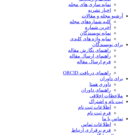
نمایه سازی های مجله
اخبار نشریه
آرشیو مجله و مقالات
کلیه شماره‌های مجله
آخرین شماره
نمایه نویسندگان
نمایه واژه های کلیدی
برای نویسندگان
راهنمای نگارش مقاله
راهنمای ارسال مقاله
فرم ارسال مقاله
راهنمای دریافت ORCID
برای داوران
داوری همتا
راهنمای داوران
ملاحظات اخلاقی
ثبت نام و اشتراک
اطلاعات ثبت نام
فرم ثبت نام
تماس با ما
اطلاعات تماس
فرم برقراری ارتباط