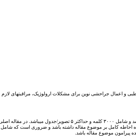
بی و اعمال جراحشی نوین برای مشکلات ارولوژیک، مراقبت­های لازم قب
حداکثر به ۳۰ منبع ارجاع داده شود
نده پیرامون موضوع مقاله باشد
.