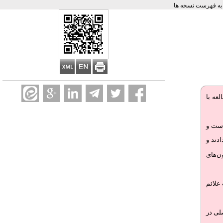
ه فهرست نسخه ها
عه با
 بوده است و
ادند و
 شدت علائم
صلی در