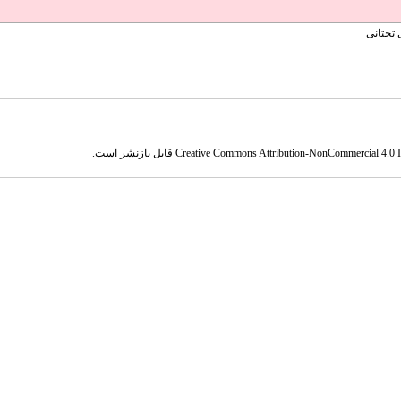
 تحتانی
Creative Commons Attribution-NonCommercial 4.0 In
قابل بازنشر است.